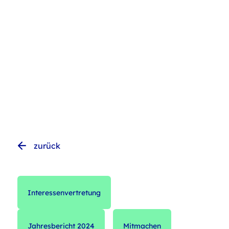
zurück
Interessenvertretung
Jahresbericht 2024
Mitmachen