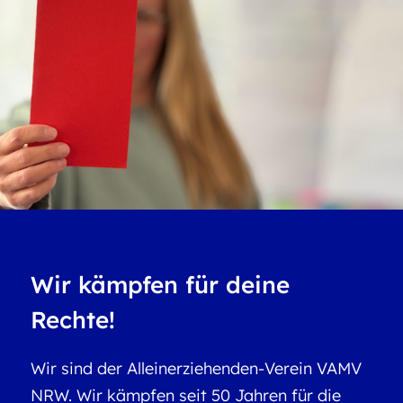
Wir kämpfen für deine
Rechte!
Wir sind der Alleinerziehenden-Verein VAMV
NRW. Wir kämpfen seit 50 Jahren für die