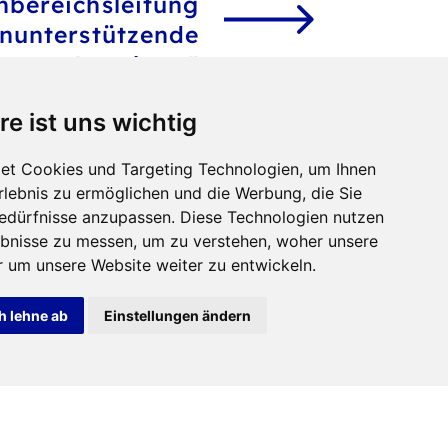
hbereichsleitung
enunterstützende
Angebote"
re ist uns wichtig
et Cookies und Targeting Technologien, um Ihnen
Erlebnis zu ermöglichen und die Werbung, die Sie
Bedürfnisse anzupassen. Diese Technologien nutzen
bnisse zu messen, um zu verstehen, woher unsere
um unsere Website weiter zu entwickeln.
h lehne ab
Einstellungen ändern