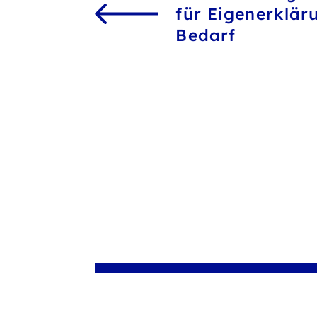
für Eigenerklär
Bedarf