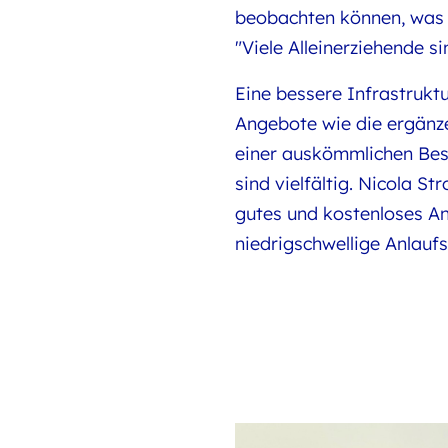
beobachten können, was pa
"Viele Alleinerziehende s
Eine bessere Infrastrukt
Angebote wie die ergänze
einer auskömmlichen Besc
sind vielfältig. Nicola S
gutes und kostenloses A
niedrigschwellige Anlaufst