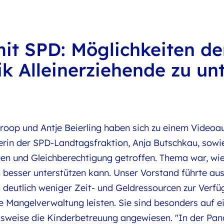
it SPD: Möglichkeiten de
ik Alleinerziehende zu un
roop und Antje Beierling haben sich zu einem Videoa
erin der SPD-Landtagsfraktion, Anja Butschkau, sowi
en und Gleichberechtigung getroffen. Thema war, wie
n besser unterstützen kann. Unser Vorstand führte aus
n deutlich weniger Zeit- und Geldressourcen zur Verf
 Mangelverwaltung leisten. Sie sind besonders auf ei
elsweise die Kinderbetreuung angewiesen. "In der Pa