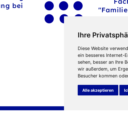
Fac
ung bei
"Famili
Ihre Privatsphä
Diese Website verwend
ein besseres Internet-
sehen, besser an Ihre 
wir außerdem, um Erge
Besucher kommen oder 
Alle akzeptieren
Ic