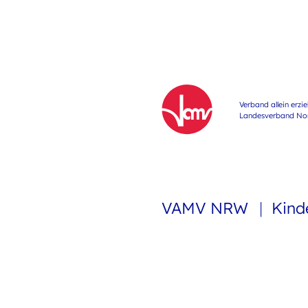
Verband allein erzi
Landesverband Nord
VAMV NRW
Kind