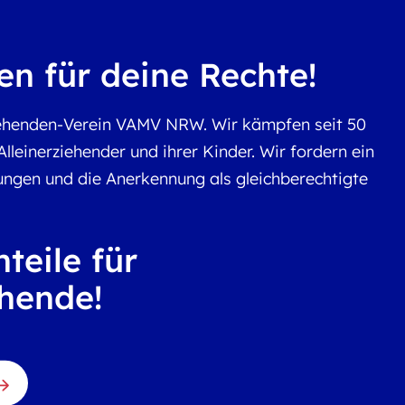
n für deine Rechte!
ziehenden-Verein VAMV NRW. Wir kämpfen seit 50
lleinerziehender und ihrer Kinder. Wir fordern ein
ungen und die Anerkennung als gleichberechtigte
teile für
ehende!