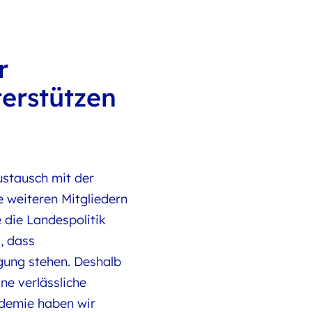
r
terstützen
ustausch mit der
e weiteren Mitgliedern
 die Landespolitik
, dass
ügung stehen. Deshalb
ne verlässliche
ndemie haben wir