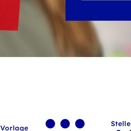
Stell
 Vorlage