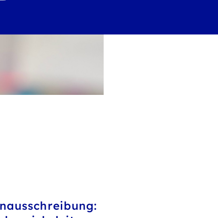
enausschreibung: