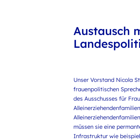
Austausch m
Landespolit
Unser Vorstand Nicola St
frauenpolitischen Sprech
des Ausschusses für Frau
Alleinerziehendenfamilie
Alleinerziehendenfamilie
müssen sie eine permante
Infrastruktur wie beispi