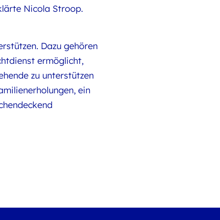
lärte Nicola Stroop.
terstützen. Dazu gehören
htdienst ermöglicht,
ehende zu unterstützen
Familienerholungen, ein
ächendeckend