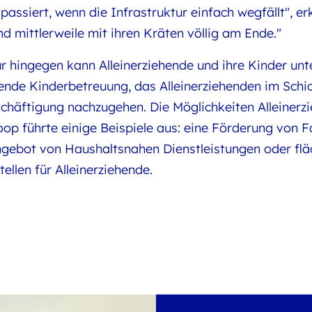
ssiert, wenn die Infrastruktur einfach wegfällt", erk
ind mittlerweile mit ihren Kräten völlig am Ende."
ur hingegen kann Alleinerziehende und ihre Kinder un
nde Kinderbetreuung, das Alleinerziehenden im Schic
häftigung nachzugehen. Die Möglichkeiten Alleinerzi
troop führte einige Beispiele aus: eine Förderung von 
ngebot von Haushaltsnahen Dienstleistungen oder fl
ellen für Alleinerziehende.