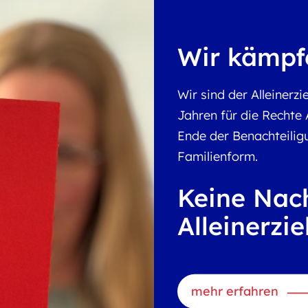
Wir kämpfe
Wir sind der Alleiner
Jahren für die Rechte A
Ende der Benachteilig
Familienform.
Keine Nach
Alleinerzi
mehr erfahren