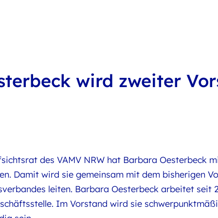
terbeck wird zweiter Vo
ufsichtsrat des VAMV NRW hat Barbara Oesterbeck mit
en. Damit wird sie gemeinsam mit dem bisherigen Vor
sverbandes leiten. Barbara Oesterbeck arbeitet sei
Geschäftsstelle. Im Vorstand wird sie schwerpunktmäß