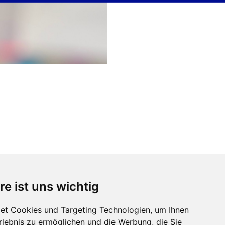
re ist uns wichtig
tagung der LAGF
NRW
et Cookies und Targeting Technologien, um Ihnen
Erlebnis zu ermöglichen und die Werbung, die Sie