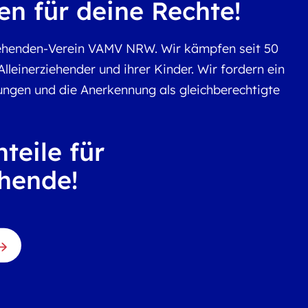
n für deine Rechte!
ziehenden-Verein VAMV NRW. Wir kämpfen seit 50
lleinerziehender und ihrer Kinder. Wir fordern ein
ungen und die Anerkennung als gleichberechtigte
teile für
ehende!