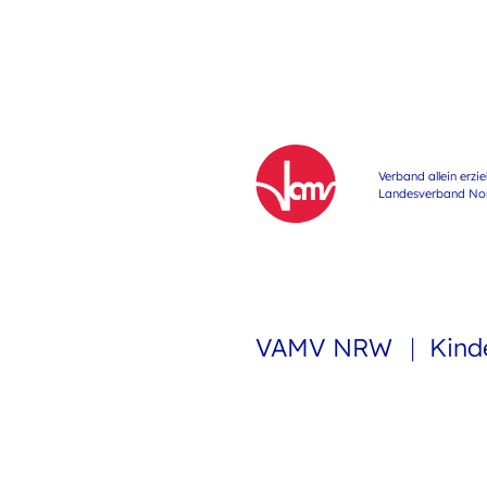
Verband allein erzi
Landesverband Nord
VAMV NRW
Kind