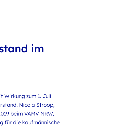
rstand im
 Wirkung zum 1. Juli
stand, Nicola Stroop,
t 2019 beim VAMV NRW,
ig für die kaufmännische