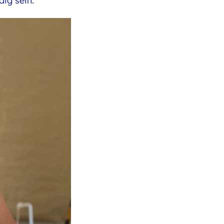
ig sein.