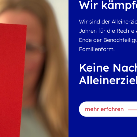
Wir kämpfe
Wir sind der Alleiner
Jahren für die Rechte A
Ende der Benachteilig
Familienform.
Keine Nach
Alleinerzi
mehr erfahren