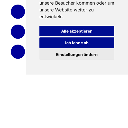
Alleinerziehung"
unsere Besucher kommen oder um
unsere Website weiter zu
entwickeln.
Alle akzeptieren
Ich lehne ab
Einstellungen ändern
Workshop: Was
brauchen
Alleinerziehende?