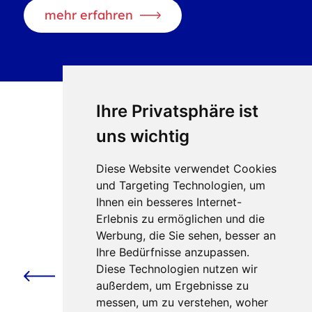
mehr erfahren
Ihre Privatsphäre ist
uns wichtig
Diese Website verwendet Cookies
und Targeting Technologien, um
Ihnen ein besseres Internet-
Erlebnis zu ermöglichen und die
Vorstellung ergänzende
Werbung, die Sie sehen, besser an
Ihre Bedürfnisse anzupassen.
Kinderbetreuung beim
Diese Technologien nutzen wir
Fachtag
außerdem, um Ergebnisse zu
"Herausforderung
messen, um zu verstehen, woher