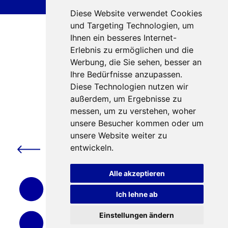
Diese Website verwendet Cookies
und Targeting Technologien, um
Ihnen ein besseres Internet-
Erlebnis zu ermöglichen und die
Werbung, die Sie sehen, besser an
Ihre Bedürfnisse anzupassen.
Diese Technologien nutzen wir
außerdem, um Ergebnisse zu
messen, um zu verstehen, woher
unsere Besucher kommen oder um
Erweiterte
unsere Website weiter zu
Anspruchsberechtigung
entwickeln.
beim
Kinderfreizeitbonus
Alle akzeptieren
Ich lehne ab
Einstellungen ändern