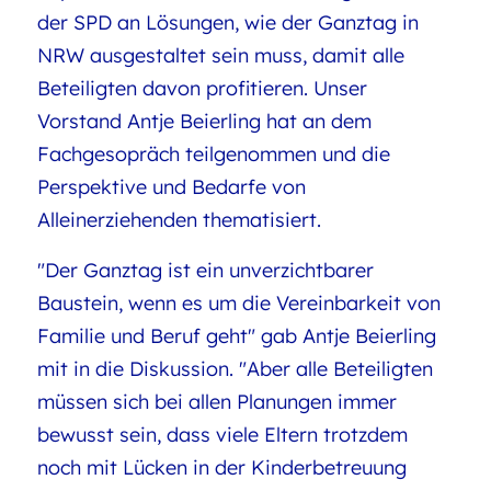
der SPD an Lösungen, wie der Ganztag in
NRW ausgestaltet sein muss, damit alle
Beteiligten davon profitieren. Unser
Vorstand Antje Beierling hat an dem
Fachgesopräch teilgenommen und die
Perspektive und Bedarfe von
Alleinerziehenden thematisiert.
"Der Ganztag ist ein unverzichtbarer
Baustein, wenn es um die Vereinbarkeit von
Familie und Beruf geht" gab Antje Beierling
mit in die Diskussion. "Aber alle Beteiligten
müssen sich bei allen Planungen immer
bewusst sein, dass viele Eltern trotzdem
noch mit Lücken in der Kinderbetreuung