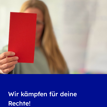
Wir kämpfen für deine
Rechte!