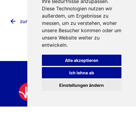
Ihre Bedürfnisse anzupassen.
Diese Technologien nutzen wir
außerdem, um Ergebnisse zu
zurück zur Übersicht
messen, um zu verstehen, woher
unsere Besucher kommen oder um
unsere Website weiter zu
entwickeln.
Alle akzeptieren
Ich lehne ab
Einstellungen ändern
Rellinghauser Str. 18, 45128 Essen
Telefon
02 01 8 27 74 - 70
Telefax 02 01 8 27 74 - 99