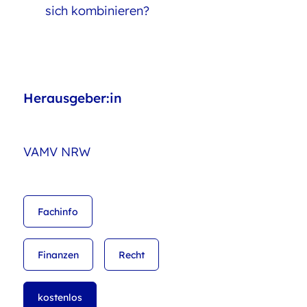
sich kombinieren?
Herausgeber:in
VAMV NRW
Fachinfo
Finanzen
Recht
kostenlos