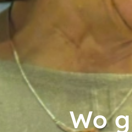
Wo gi