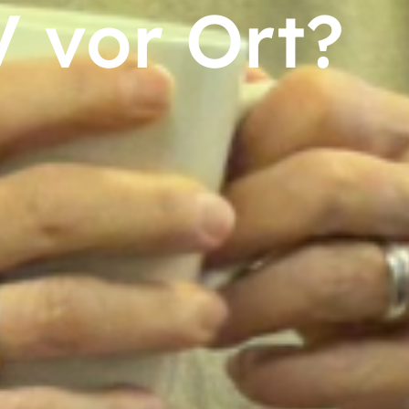
 vor Ort?