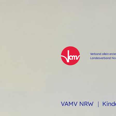
Verband allein erzi
Landesverband Nord
VAMV NRW
Kind