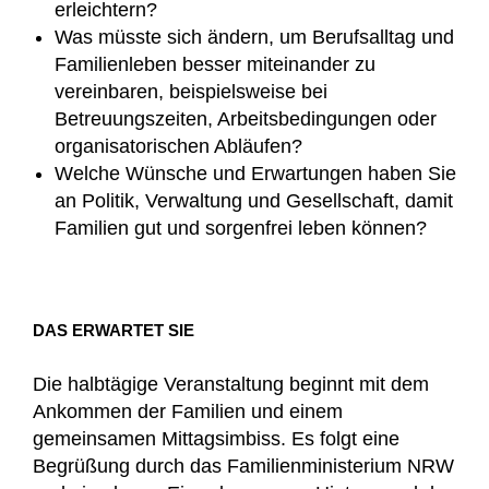
erleichtern?
Was müsste sich ändern, um Berufsalltag und
Familienleben besser miteinander zu
vereinbaren, beispielsweise bei
Betreuungszeiten, Arbeitsbedingungen oder
organisatorischen Abläufen?
Welche Wünsche und Erwartungen haben Sie
an Politik, Verwaltung und Gesellschaft, damit
Familien gut und sorgenfrei leben können?
DAS ERWARTET SIE
Die halbtägige Veranstaltung beginnt mit dem
Ankommen der Familien und einem
gemeinsamen Mittagsimbiss. Es folgt eine
Begrüßung durch das Familienministerium NRW