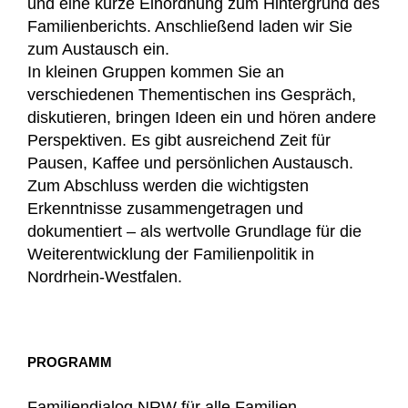
und eine kurze Einordnung zum Hintergrund des
Familienberichts. Anschließend laden wir Sie
zum Austausch ein.
In kleinen Gruppen kommen Sie an
verschiedenen Thementischen ins Gespräch,
diskutieren, bringen Ideen ein und hören andere
Perspektiven. Es gibt ausreichend Zeit für
Pausen, Kaffee und persönlichen Austausch.
Zum Abschluss werden die wichtigsten
Erkenntnisse zusammengetragen und
dokumentiert – als wertvolle Grundlage für die
Weiterentwicklung der Familienpolitik in
Nordrhein-Westfalen.
PROGRAMM
Familiendialog.NRW für alle Familien