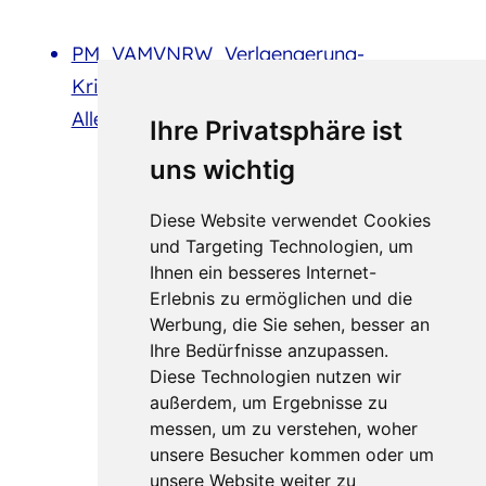
PM_VAMVNRW_Verlaengerung-
Krisenhotline-
Alleinerziehende_07072020.pdf
204 KB
Ihre Privatsphäre ist
uns wichtig
Diese Website verwendet Cookies
und Targeting Technologien, um
Ihnen ein besseres Internet-
Erlebnis zu ermöglichen und die
Werbung, die Sie sehen, besser an
Ihre Bedürfnisse anzupassen.
Diese Technologien nutzen wir
außerdem, um Ergebnisse zu
messen, um zu verstehen, woher
unsere Besucher kommen oder um
unsere Website weiter zu