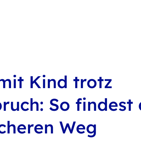
it Kind trotz
ruch: So findest
icheren Weg