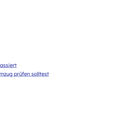
assiert
zug prüfen solltest