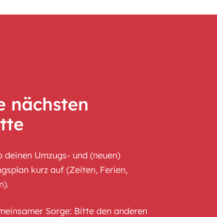
e nächsten
tte
b deinen Umzugs- und (neuen)
splan kurz auf (Zeiten, Ferien,
n).
meinsamer Sorge: Bitte den anderen