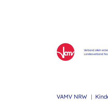
Verband allein erzi
Landesverband Nord
VAMV NRW
Kind