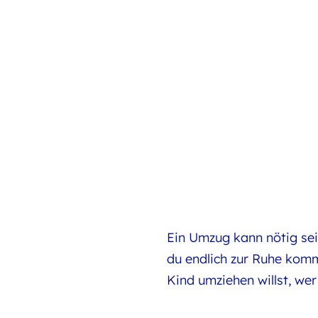
Ein Umzug kann nötig sein
du endlich zur Ruhe komme
Kind umziehen willst, we