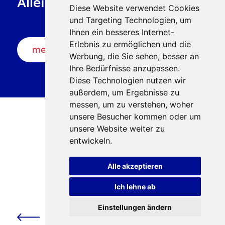
Alleinerziehende!
Diese Website verwendet Cookies
und Targeting Technologien, um
Ihnen ein besseres Internet-
Erlebnis zu ermöglichen und die
mehr erfahren
Werbung, die Sie sehen, besser an
Ihre Bedürfnisse anzupassen.
Diese Technologien nutzen wir
außerdem, um Ergebnisse zu
messen, um zu verstehen, woher
unsere Besucher kommen oder um
unsere Website weiter zu
entwickeln.
Alle akzeptieren
Ich lehne ab
Einstellungen ändern
Alleinerziehende machen
Schlagzeilen