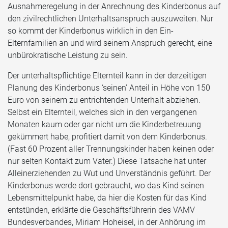
Ausnahmeregelung in der Anrechnung des Kinderbonus auf
den zivilrechtlichen Unterhaltsanspruch auszuweiten. Nur
so kommt der Kinderbonus wirklich in den Ein-
Elternfamilien an und wird seinem Anspruch gerecht, eine
unbürokratische Leistung zu sein.
Der unterhaltspflichtige Elternteil kann in der derzeitigen
Planung des Kinderbonus ‘seinen’ Anteil in Höhe von 150
Euro von seinem zu entrichtenden Unterhalt abziehen.
Selbst ein Elternteil, welches sich in den vergangenen
Monaten kaum oder gar nicht um die Kinderbetreuung
gekümmert habe, profitiert damit von dem Kinderbonus.
(Fast 60 Prozent aller Trennungskinder haben keinen oder
nur selten Kontakt zum Vater.) Diese Tatsache hat unter
Alleinerziehenden zu Wut und Unverständnis geführt. Der
Kinderbonus werde dort gebraucht, wo das Kind seinen
Lebensmittelpunkt habe, da hier die Kosten für das Kind
entstünden, erklärte die Geschäftsführerin des VAMV
Bundesverbandes, Miriam Hoheisel, in der Anhörung im