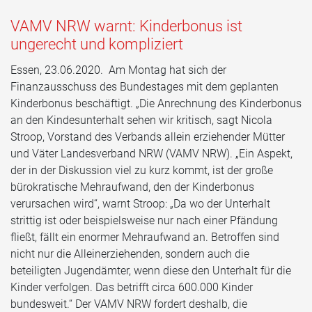
VAMV NRW warnt: Kinderbonus ist
ungerecht und kompliziert
Essen, 23.06.2020. Am Montag hat sich der
Finanzausschuss des Bundestages mit dem geplanten
Kinderbonus beschäftigt. „Die Anrechnung des Kinderbonus
an den Kindesunterhalt sehen wir kritisch, sagt Nicola
Stroop, Vorstand des Verbands allein erziehender Mütter
und Väter Landesverband NRW (VAMV NRW). „Ein Aspekt,
der in der Diskussion viel zu kurz kommt, ist der große
bürokratische Mehraufwand, den der Kinderbonus
verursachen wird“, warnt Stroop: „Da wo der Unterhalt
strittig ist oder beispielsweise nur nach einer Pfändung
fließt, fällt ein enormer Mehraufwand an. Betroffen sind
nicht nur die Alleinerziehenden, sondern auch die
beteiligten Jugendämter, wenn diese den Unterhalt für die
Kinder verfolgen. Das betrifft circa 600.000 Kinder
bundesweit.“ Der VAMV NRW fordert deshalb, die